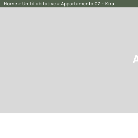
Home
»
Unità abitative
»
Appartamento 07 – Kira