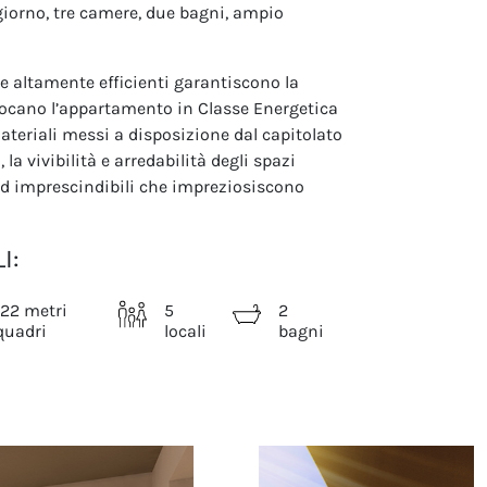
orno, tre camere, due bagni, ampio
e altamente efficienti garantiscono la
locano l’appartamento in Classe Energetica
 materiali messi a disposizione dal capitolato
 la vivibilità e arredabilità degli spazi
 ed imprescindibili che impreziosiscono
I:
122 metri
5
2
quadri
locali
bagni