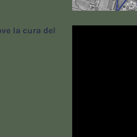
ve la cura del