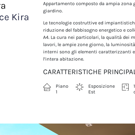
ra
Appartamento composto da ampia zona gi
giardino.
ce Kira
Le tecnologie costruttive ed impiantistich
riduzione del fabbisogno energetico e col
A4. La cura nei particolari, la qualità dei
lavori, le ampie zone giorno, la luminosità,
interni sono gli elementi caratterizzanti
l’intera abitazione.
CARATTERISTICHE PRINCIPAL
Piano
Esposizione
1
Est