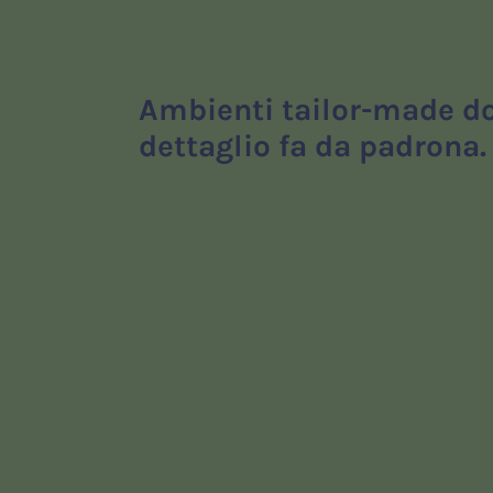
Ambienti tailor-made do
dettaglio fa da padrona.