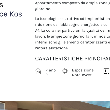
s
Appartamento composto da ampia zona gi
giardino.
ce Kos
Le tecnologie costruttive ed impiantistich
riduzione del fabbisogno energetico e col
A4. La cura nei particolari, la qualità dei
lavori, le ampie zone giorno, la luminosità,
interni sono gli elementi caratterizzanti
l’intera abitazione.
CARATTERISTICHE PRINCIPAL
Piano
Esposizione
2
Nord-ovest