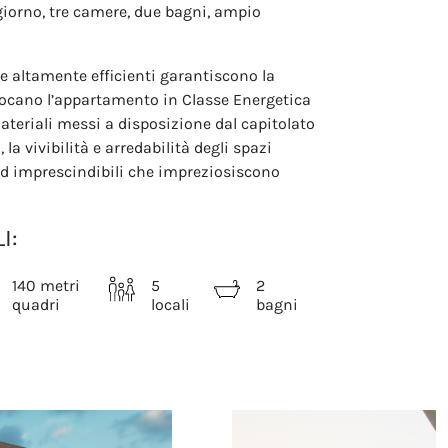
orno, tre camere, due bagni, ampio
e altamente efficienti garantiscono la
locano l’appartamento in Classe Energetica
 materiali messi a disposizione dal capitolato
 la vivibilità e arredabilità degli spazi
 ed imprescindibili che impreziosiscono
I:
140 metri
5
2
quadri
locali
bagni