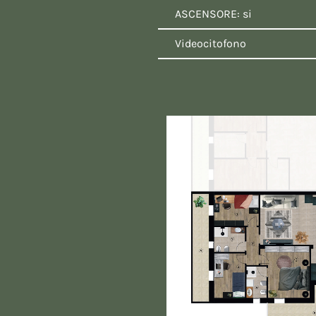
ASCENSORE: si
Videocitofono