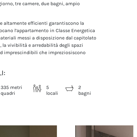
orno, tre camere, due bagni, ampio
e altamente efficienti garantiscono la
locano l’appartamento in Classe Energetica
 materiali messi a disposizione dal capitolato
 la vivibilità e arredabilità degli spazi
 ed imprescindibili che impreziosiscono
I:
335 metri
5
2
quadri
locali
bagni