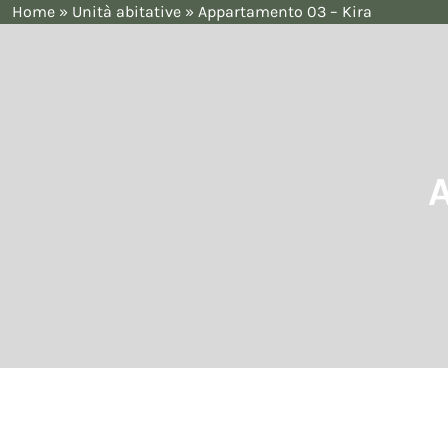
Home
»
Unità abitative
»
Appartamento 03 – Kira