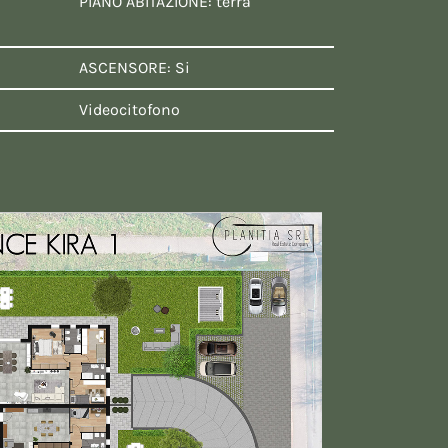
PIANO ABITAZIONE: terra
ASCENSORE: Si
Videocitofono