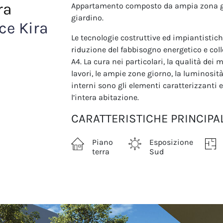
ra
Appartamento composto da ampia zona gi
giardino.
ce Kira
Le tecnologie costruttive ed impiantistich
riduzione del fabbisogno energetico e col
A4. La cura nei particolari, la qualità dei
lavori, le ampie zone giorno, la luminosità,
interni sono gli elementi caratterizzanti
l’intera abitazione.
CARATTERISTICHE PRINCIPAL
Piano
Esposizione
terra
Sud